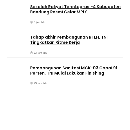
Sekolah Rakyat Terintegrasi-4 Kabupaten
Bandung Resmi Gelar MPLS
5 jam lalu
Tahap akhir Pembangunan RTLH, TNI
Tingkatkan Ritme Kerja
23 jam lalu
Pembangunan Sanitasi MCK-03 Capai 91
Persen, TNI Mulai Lakukan Finishing
23 jam lalu