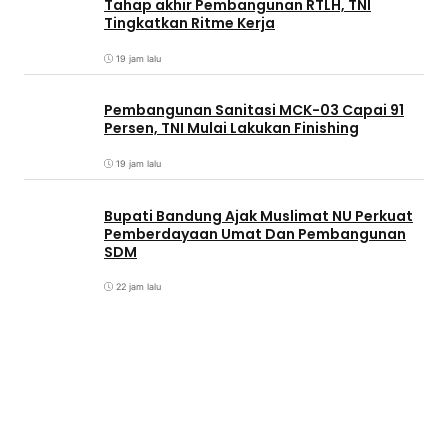
Tahap akhir Pembangunan RTLH, TNI
Tingkatkan Ritme Kerja
19 jam lalu
Pembangunan Sanitasi MCK-03 Capai 91
Persen, TNI Mulai Lakukan Finishing
19 jam lalu
Bupati Bandung Ajak Muslimat NU Perkuat
Pemberdayaan Umat Dan Pembangunan
SDM
22 jam lalu