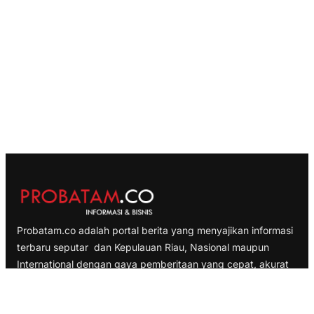
Probatam.co adalah portal berita yang menyajikan informasi
terbaru seputar dan Kepulauan Riau, Nasional maupun
International dengan gaya pemberitaan yang cepat, akurat
dan terpercaya