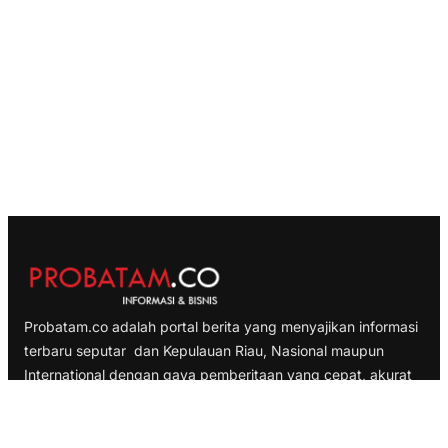
Probatam.co adalah portal berita yang menyajikan informasi
terbaru seputar dan Kepulauan Riau, Nasional maupun
International dengan gaya pemberitaan yang cepat, akurat
dan terpercaya