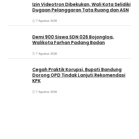
Izin Videotron Dibekukan, Wali Kota Selidiki
Dugaan Pelanggaran Tata Ruang dan ASN
7 Agustus 2026
Demi 900 Siswa SDN 026 Bojongloa,
Walikota Farhan Padang Badan
7 Agustus 2026
Cegah Praktik Korupsi, Bupati Bandung
Dorong OPD Tindak Lanjuti Rekomendasi
KPK
7 Agustus 2026