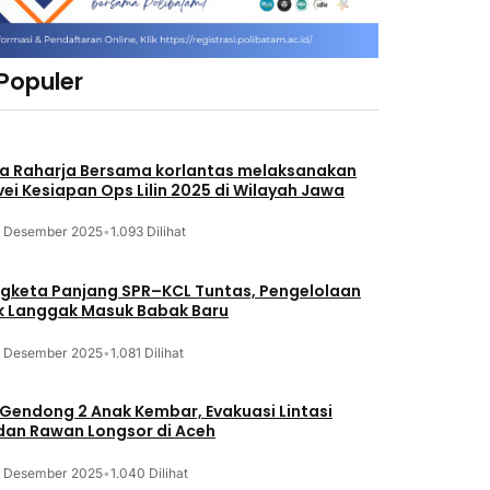
 Populer
a Raharja Bersama korlantas melaksanakan
vei Kesiapan Ops Lilin 2025 di Wilayah Jawa
3 Desember 2025
•
1.093 Dilihat
gketa Panjang SPR–KCL Tuntas, Pengelolaan
k Langgak Masuk Babak Baru
3 Desember 2025
•
1.081 Dilihat
 Gendong 2 Anak Kembar, Evakuasi Lintasi
an Rawan Longsor di Aceh
3 Desember 2025
•
1.040 Dilihat