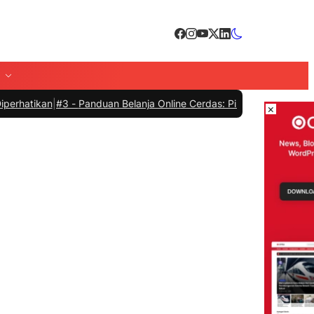
n
|
#3 -
Panduan Belanja Online Cerdas: Pilih Produk dengan Bijak dan
×