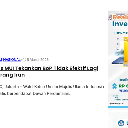
U
|
NASIONAL
•
5 Maret 2026
is MUI Tekankan BoP Tidak Efektif Lagi
erang Iran
 Jakarta – Wakil Ketua Umum Majelis Ulama Indonesia
Nafis berpendapat Dewan Perdamaian...