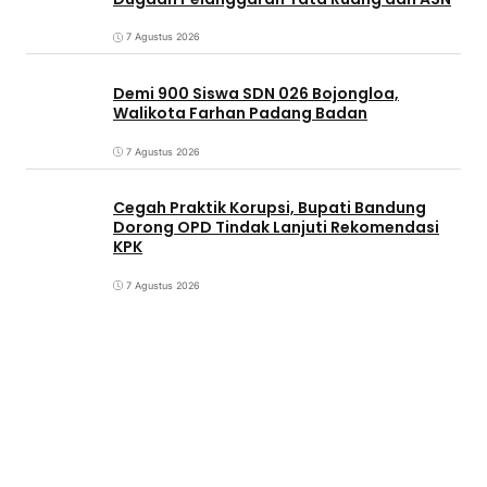
7 Agustus 2026
Demi 900 Siswa SDN 026 Bojongloa,
Walikota Farhan Padang Badan
7 Agustus 2026
Cegah Praktik Korupsi, Bupati Bandung
Dorong OPD Tindak Lanjuti Rekomendasi
KPK
7 Agustus 2026