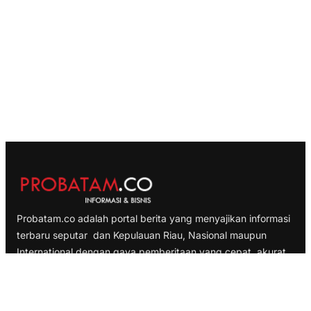
Probatam.co adalah portal berita yang menyajikan informasi
terbaru seputar dan Kepulauan Riau, Nasional maupun
International dengan gaya pemberitaan yang cepat, akurat
dan terpercaya