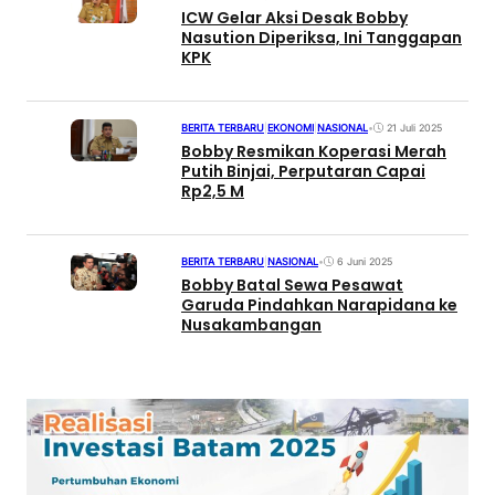
ICW Gelar Aksi Desak Bobby
Nasution Diperiksa, Ini Tanggapan
KPK
BERITA TERBARU
|
EKONOMI
|
NASIONAL
•
21 Juli 2025
Bobby Resmikan Koperasi Merah
Putih Binjai, Perputaran Capai
Rp2,5 M
BERITA TERBARU
|
NASIONAL
•
6 Juni 2025
Bobby Batal Sewa Pesawat
Garuda Pindahkan Narapidana ke
Nusakambangan