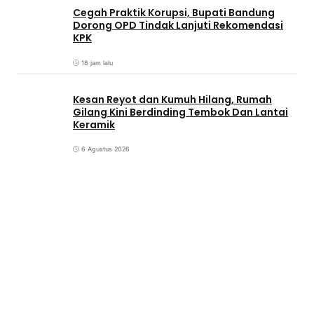
Cegah Praktik Korupsi, Bupati Bandung
Dorong OPD Tindak Lanjuti Rekomendasi
KPK
18 jam lalu
Kesan Reyot dan Kumuh Hilang, Rumah
Gilang Kini Berdinding Tembok Dan Lantai
Keramik
6 Agustus 2026