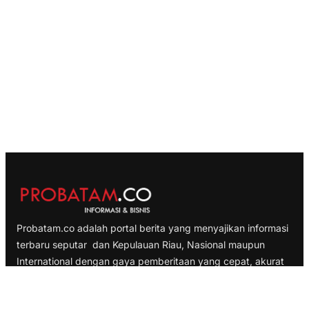
Probatam.co adalah portal berita yang menyajikan informasi
terbaru seputar dan Kepulauan Riau, Nasional maupun
International dengan gaya pemberitaan yang cepat, akurat
dan terpercaya