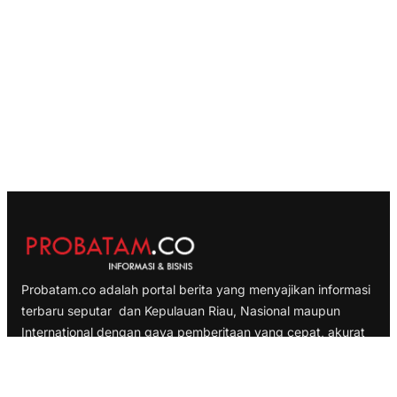
Probatam.co adalah portal berita yang menyajikan informasi
terbaru seputar dan Kepulauan Riau, Nasional maupun
International dengan gaya pemberitaan yang cepat, akurat
dan terpercaya