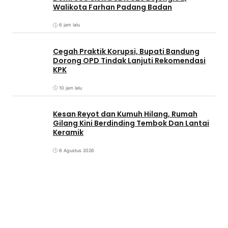
Walikota Farhan Padang Badan
6 jam lalu
Cegah Praktik Korupsi, Bupati Bandung
Dorong OPD Tindak Lanjuti Rekomendasi
KPK
10 jam lalu
Kesan Reyot dan Kumuh Hilang, Rumah
Gilang Kini Berdinding Tembok Dan Lantai
Keramik
6 Agustus 2026