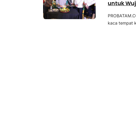
untuk Wu
PROBATAM.CO,
kaca tempat k