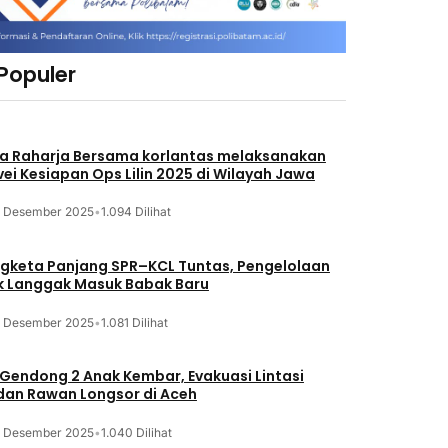
 Populer
a Raharja Bersama korlantas melaksanakan
vei Kesiapan Ops Lilin 2025 di Wilayah Jawa
3 Desember 2025
•
1.094 Dilihat
gketa Panjang SPR–KCL Tuntas, Pengelolaan
k Langgak Masuk Babak Baru
3 Desember 2025
•
1.081 Dilihat
 Gendong 2 Anak Kembar, Evakuasi Lintasi
an Rawan Longsor di Aceh
3 Desember 2025
•
1.040 Dilihat