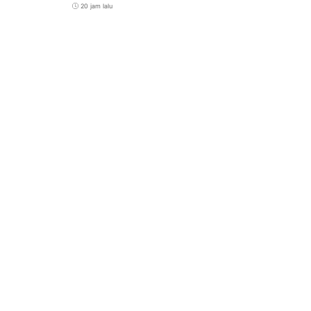
20 jam lalu