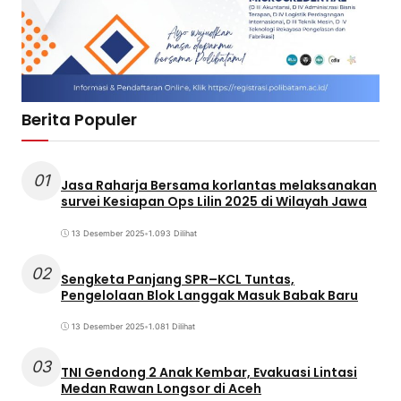
Berita Populer
01
Jasa Raharja Bersama korlantas melaksanakan
survei Kesiapan Ops Lilin 2025 di Wilayah Jawa
13 Desember 2025
•
1.093 Dilihat
02
Sengketa Panjang SPR–KCL Tuntas,
Pengelolaan Blok Langgak Masuk Babak Baru
13 Desember 2025
•
1.081 Dilihat
03
TNI Gendong 2 Anak Kembar, Evakuasi Lintasi
Medan Rawan Longsor di Aceh