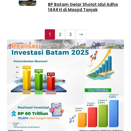
BP Batam Gelar Sholat Idul Adha
1444 H di Masjid Tanjak
1
2
3