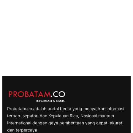
Probatam.co adalah portal berita yang menyajikan informasi
terbaru seputar dan Kepulauan Riau, Nasional maupun
International dengan gaya pemberitaan yang cepat, akurat
dan terpercaya