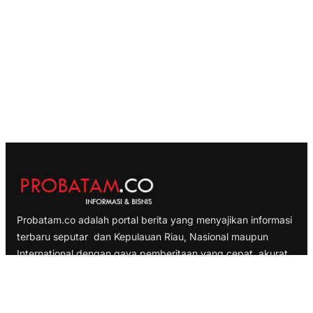
Probatam.co adalah portal berita yang menyajikan informasi
terbaru seputar dan Kepulauan Riau, Nasional maupun
International dengan gaya pemberitaan yang cepat, akurat
dan terpercaya