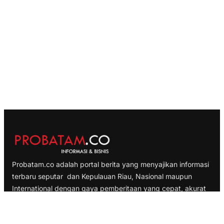
Probatam.co adalah portal berita yang menyajikan informasi
terbaru seputar dan Kepulauan Riau, Nasional maupun
International dengan gaya pemberitaan yang cepat, akurat
dan terpercaya