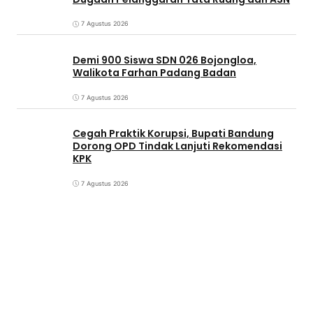
7 Agustus 2026
Demi 900 Siswa SDN 026 Bojongloa,
Walikota Farhan Padang Badan
7 Agustus 2026
Cegah Praktik Korupsi, Bupati Bandung
Dorong OPD Tindak Lanjuti Rekomendasi
KPK
7 Agustus 2026