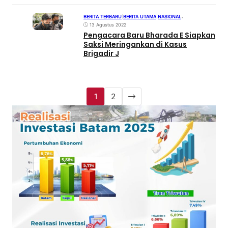
BERITA TERBARU
|
BERITA UTAMA
|
NASIONAL
•
13 Agustus 2022
Pengacara Baru Bharada E Siapkan
Saksi Meringankan di Kasus
Brigadir J
1
2