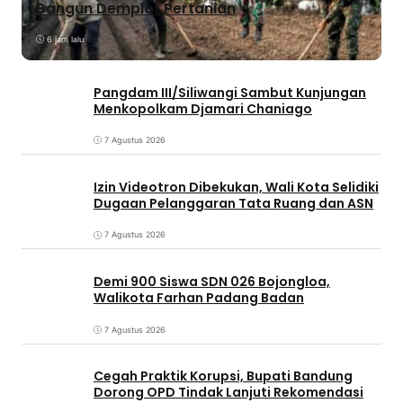
Bangun Demplot Pertanian
6 jam lalu
Pangdam III/Siliwangi Sambut Kunjungan
Menkopolkam Djamari Chaniago
7 Agustus 2026
Izin Videotron Dibekukan, Wali Kota Selidiki
Dugaan Pelanggaran Tata Ruang dan ASN
7 Agustus 2026
Demi 900 Siswa SDN 026 Bojongloa,
Walikota Farhan Padang Badan
7 Agustus 2026
Cegah Praktik Korupsi, Bupati Bandung
Dorong OPD Tindak Lanjuti Rekomendasi