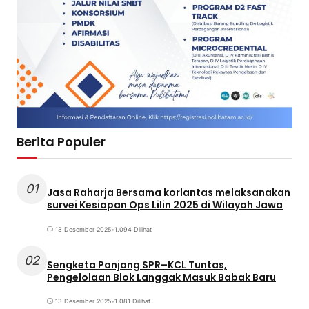
Berita Populer
01
Jasa Raharja Bersama korlantas melaksanakan
survei Kesiapan Ops Lilin 2025 di Wilayah Jawa
13 Desember 2025
•
1.094 Dilihat
02
Sengketa Panjang SPR–KCL Tuntas,
Pengelolaan Blok Langgak Masuk Babak Baru
13 Desember 2025
•
1.081 Dilihat