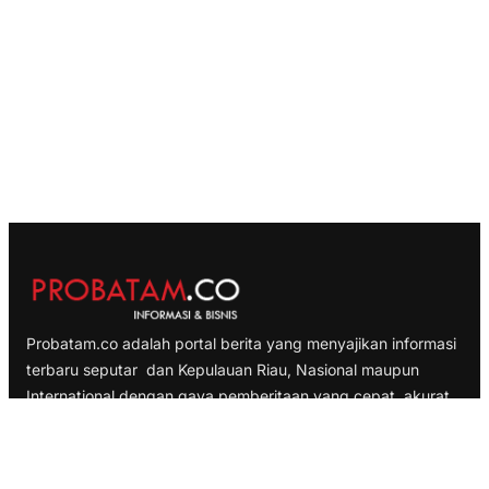
Probatam.co adalah portal berita yang menyajikan informasi
terbaru seputar dan Kepulauan Riau, Nasional maupun
International dengan gaya pemberitaan yang cepat, akurat
dan terpercaya