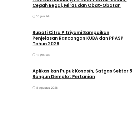
Cegah Begal, Miras dan Obat-Obatan
10 jam lalu
Bupati Citra Pitriyami Sampaikan
Penjelasan Rancangan KUBA dan PPASP
Tahun 2026
15 jam lalu
Aplikasikan Pupuk Kosasih, Satgas Sektor 8
Bangun Demplot Pertanian
8 Agustus 2026