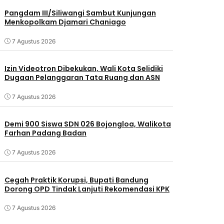
Pangdam III/Siliwangi Sambut Kunjungan
Menkopolkam Djamari Chaniago
7 Agustus 2026
Izin Videotron Dibekukan, Wali Kota Selidiki
Dugaan Pelanggaran Tata Ruang dan ASN
7 Agustus 2026
Demi 900 Siswa SDN 026 Bojongloa, Walikota
Farhan Padang Badan
7 Agustus 2026
Cegah Praktik Korupsi, Bupati Bandung
Dorong OPD Tindak Lanjuti Rekomendasi KPK
7 Agustus 2026