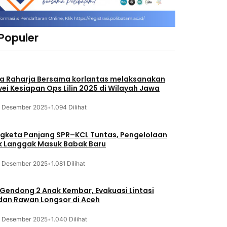
 Populer
a Raharja Bersama korlantas melaksanakan
vei Kesiapan Ops Lilin 2025 di Wilayah Jawa
3 Desember 2025
•
1.094 Dilihat
gketa Panjang SPR–KCL Tuntas, Pengelolaan
k Langgak Masuk Babak Baru
3 Desember 2025
•
1.081 Dilihat
 Gendong 2 Anak Kembar, Evakuasi Lintasi
an Rawan Longsor di Aceh
3 Desember 2025
•
1.040 Dilihat