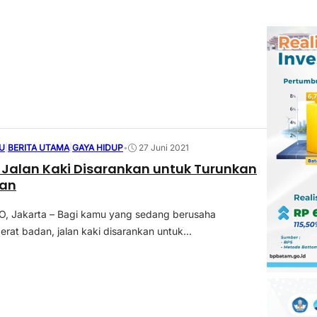
U
|
BERITA UTAMA
|
GAYA HIDUP
•
27 Juni 2021
Jalan Kaki Disarankan untuk Turunkan
dan
 Jakarta – Bagi kamu yang sedang berusaha
rat badan, jalan kaki disarankan untuk...