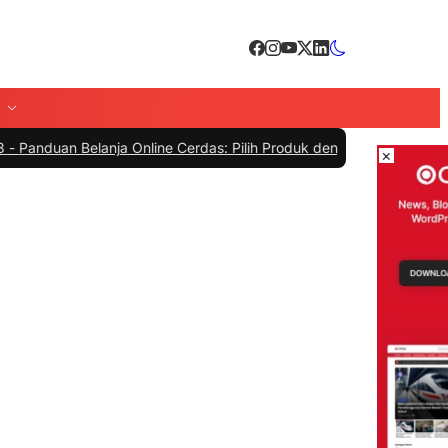
 Belanja Online Cerdas: Pilih Produk dengan Bijak dan Hindari Peni
×