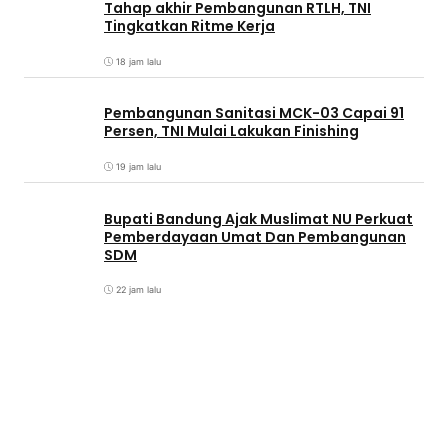
Tahap akhir Pembangunan RTLH, TNI
Tingkatkan Ritme Kerja
18 jam lalu
Pembangunan Sanitasi MCK-03 Capai 91
Persen, TNI Mulai Lakukan Finishing
19 jam lalu
Bupati Bandung Ajak Muslimat NU Perkuat
Pemberdayaan Umat Dan Pembangunan
SDM
22 jam lalu