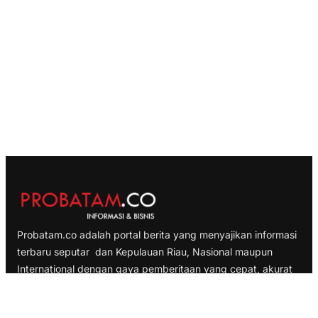
Probatam.co adalah portal berita yang menyajikan informasi
terbaru seputar dan Kepulauan Riau, Nasional maupun
International dengan gaya pemberitaan yang cepat, akurat
dan terpercaya