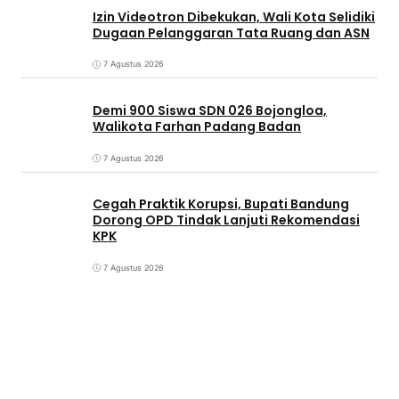
Izin Videotron Dibekukan, Wali Kota Selidiki
Dugaan Pelanggaran Tata Ruang dan ASN
7 Agustus 2026
Demi 900 Siswa SDN 026 Bojongloa,
Walikota Farhan Padang Badan
7 Agustus 2026
Cegah Praktik Korupsi, Bupati Bandung
Dorong OPD Tindak Lanjuti Rekomendasi
KPK
7 Agustus 2026