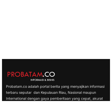
Probatam.co adalah portal berita yang menyajikan informasi
terbaru seputar dan Kepulauan Riau, Nasional maupun
International dengan gaya pemberitaan yang cepat, akurat
dan terpercaya