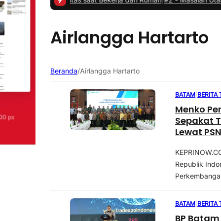
Airlangga Hartarto
Beranda
/
Airlangga Hartarto
BATAM
|
BERITA
Menko Per
Sepakat 
Lewat PS
KEPRINOW.COM
Republik Indo
Perkembangan
BATAM
|
BERITA
BP Batam 