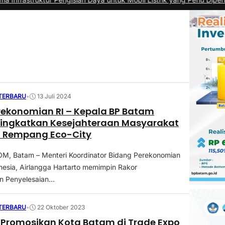
 TERBARU
•
13 Juli 2024
ekonomian RI – Kepala BP Batam
Tingkatkan Kesejahteraan Masyarakat
N Rempang Eco-City
, Batam – Menteri Koordinator Bidang Perekonomian
nesia, Airlangga Hartarto memimpin Rakor
 Penyelesaian...
 TERBARU
•
22 Oktober 2023
Promosikan Kota Batam di Trade Expo