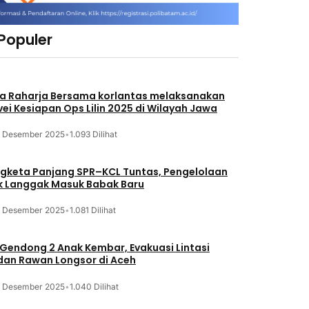
 Populer
a Raharja Bersama korlantas melaksanakan
vei Kesiapan Ops Lilin 2025 di Wilayah Jawa
3 Desember 2025
•
1.093 Dilihat
gketa Panjang SPR–KCL Tuntas, Pengelolaan
k Langgak Masuk Babak Baru
3 Desember 2025
•
1.081 Dilihat
 Gendong 2 Anak Kembar, Evakuasi Lintasi
an Rawan Longsor di Aceh
3 Desember 2025
•
1.040 Dilihat