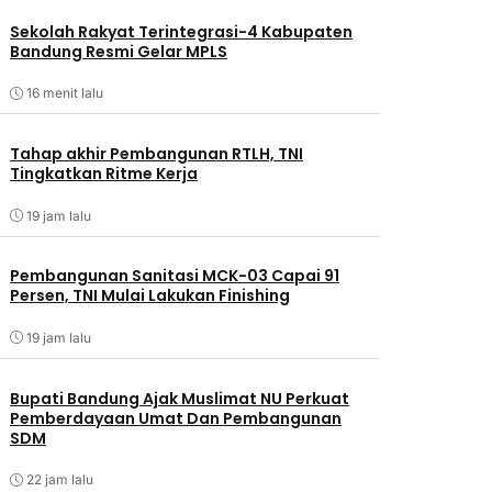
Sekolah Rakyat Terintegrasi-4 Kabupaten
Bandung Resmi Gelar MPLS
16 menit lalu
Tahap akhir Pembangunan RTLH, TNI
Tingkatkan Ritme Kerja
19 jam lalu
Pembangunan Sanitasi MCK-03 Capai 91
Persen, TNI Mulai Lakukan Finishing
19 jam lalu
Bupati Bandung Ajak Muslimat NU Perkuat
Pemberdayaan Umat Dan Pembangunan
SDM
22 jam lalu