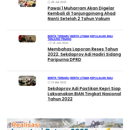
28 Juli 2022
Pawai 1 Muharram Akan Digelar
Kembali di Tanjungpinang Ahad
Nanti Setelah 2 Tahun Vakum
BERITA TERBARU
|
BERITA UTAMA
|
KEPULAUAN RIAU
|
TANJUNG PINANG
•
14 Juni 2022
Membahas Laporan Reses Tahun
2022, Sekdaprov Adi Hadiri Sidang
Paripurna DPRD
BERITA TERBARU
|
BERITA UTAMA
|
KEPULAUAN RIAU
•
13 Mei 2022
Sekdaprov Adi Pastikan Kepri Siap
Laksanakan BIAN Tingkat Nasional
Tahun 2022