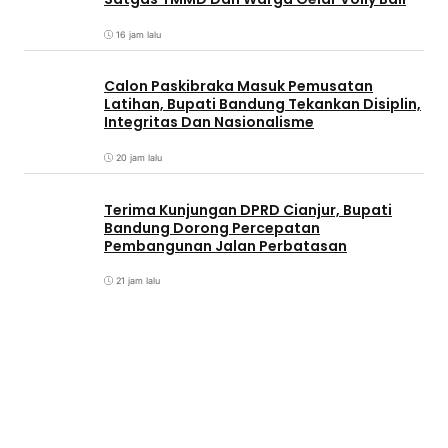
16 jam lalu
Calon Paskibraka Masuk Pemusatan
Latihan, Bupati Bandung Tekankan Disiplin,
Integritas Dan Nasionalisme
20 jam lalu
Terima Kunjungan DPRD Cianjur, Bupati
Bandung Dorong Percepatan
Pembangunan Jalan Perbatasan
21 jam lalu