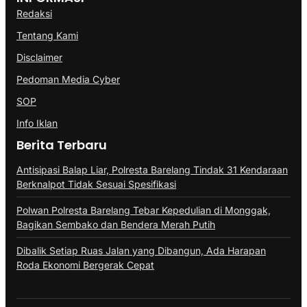
Redaksi
Tentang Kami
Disclaimer
Pedoman Media Cyber
SOP
Info Iklan
Berita Terbaru
Antisipasi Balap Liar, Polresta Barelang Tindak 31 Kendaraan
Berknalpot Tidak Sesuai Spesifikasi
Polwan Polresta Barelang Tebar Kepedulian di Monggak,
Bagikan Sembako dan Bendera Merah Putih
Dibalik Setiap Ruas Jalan yang Dibangun, Ada Harapan
Roda Ekonomi Bergerak Cepat