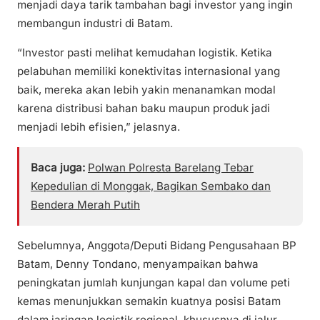
menjadi daya tarik tambahan bagi investor yang ingin
membangun industri di Batam.
“Investor pasti melihat kemudahan logistik. Ketika
pelabuhan memiliki konektivitas internasional yang
baik, mereka akan lebih yakin menanamkan modal
karena distribusi bahan baku maupun produk jadi
menjadi lebih efisien,” jelasnya.
Baca juga:
Polwan Polresta Barelang Tebar
Kepedulian di Monggak, Bagikan Sembako dan
Bendera Merah Putih
Sebelumnya, Anggota/Deputi Bidang Pengusahaan BP
Batam, Denny Tondano, menyampaikan bahwa
peningkatan jumlah kunjungan kapal dan volume peti
kemas menunjukkan semakin kuatnya posisi Batam
dalam jaringan logistik regional, khususnya di jalur