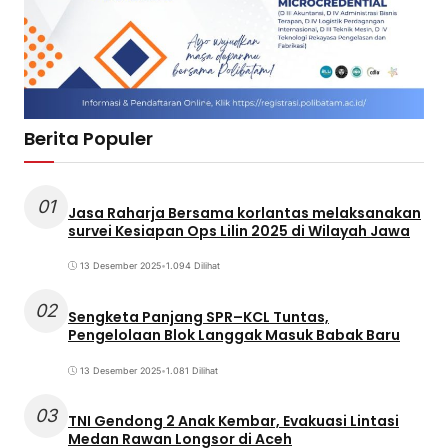
Berita Populer
01
Jasa Raharja Bersama korlantas melaksanakan
survei Kesiapan Ops Lilin 2025 di Wilayah Jawa
13 Desember 2025
•
1.094 Dilihat
02
Sengketa Panjang SPR–KCL Tuntas,
Pengelolaan Blok Langgak Masuk Babak Baru
13 Desember 2025
•
1.081 Dilihat
03
TNI Gendong 2 Anak Kembar, Evakuasi Lintasi
Medan Rawan Longsor di Aceh