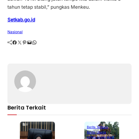
tahun tetap stabil,” pungkas Menkeu.
Setkab.go.id
Nasional
Facebook
Twitter
Pinterest
Mail
WhatsApp
Berita Terkait
Berita Terbaru
Berita Utama
KEPULAUAN RIAU