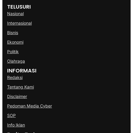
TELUSURI
Nasional
Internasional
Bisnis
Ekonomi
Politik
Olahraga
INFORMASI
Redaksi
Tentang Kami
Disclaimer
Pedoman Media Cyber
SOP
Info Iklan