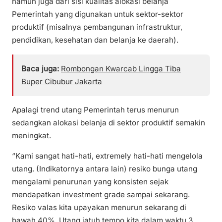
namun juga dari sisi kualitas alokasi belanja
Pemerintah yang digunakan untuk sektor-sektor
produktif (misalnya pembangunan infrastruktur,
pendidikan, kesehatan dan belanja ke daerah).
Baca juga:
Rombongan Kwarcab Lingga Tiba
Buper Cibubur Jakarta
Apalagi trend utang Pemerintah terus menurun
sedangkan alokasi belanja di sektor produktif semakin
meningkat.
“Kami sangat hati-hati, extremely hati-hati mengelola
utang. (Indikatornya antara lain) resiko bunga utang
mengalami penurunan yang konsisten sejak
mendapatkan investment grade sampai sekarang.
Resiko valas kita upayakan menurun sekarang di
bawah 40%. Utang jatuh tempo kita dalam waktu 3