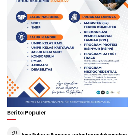
Berita Populer
01
Jasa Raharja Bersama korlantas melaksanakan