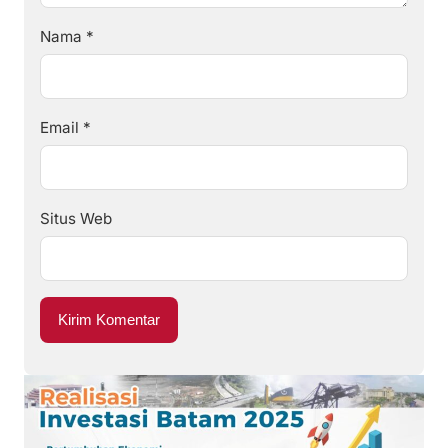
Nama
*
Email
*
Situs Web