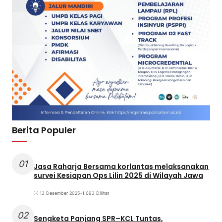
Berita Populer
01
Jasa Raharja Bersama korlantas melaksanakan
survei Kesiapan Ops Lilin 2025 di Wilayah Jawa
13 Desember 2025
•
1.093 Dilihat
02
Sengketa Panjang SPR–KCL Tuntas,