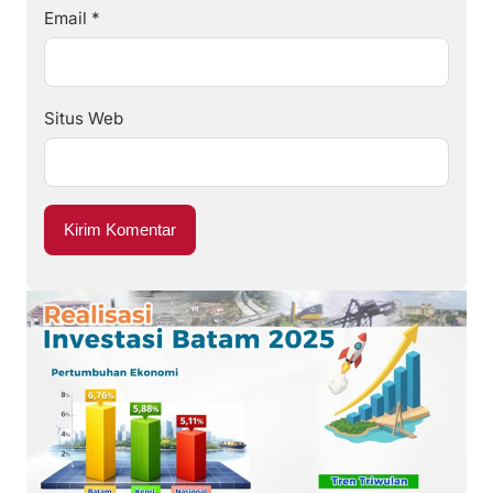
Email
*
Situs Web