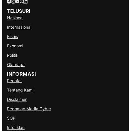
TELUSURI
Nasional
Internasional
Bisnis
Ekonomi
Politik
Olahraga
INFORMASI
Redaksi
Tentang Kami
Disclaimer
Pedoman Media Cyber
SOP
Info Iklan