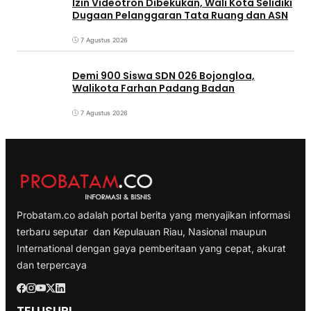
Izin Videotron Dibekukan, Wali Kota Selidiki
Dugaan Pelanggaran Tata Ruang dan ASN
7 Agustus 2026
Demi 900 Siswa SDN 026 Bojongloa,
Walikota Farhan Padang Badan
7 Agustus 2026
Probatam.co adalah portal berita yang menyajikan informasi
terbaru seputar dan Kepulauan Riau, Nasional maupun
International dengan gaya pemberitaan yang cepat, akurat
dan terpercaya
TELUSURI