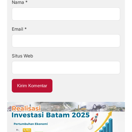
Nama
*
Email
*
Situs Web