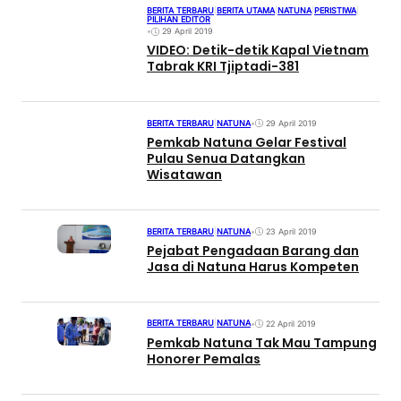
BERITA TERBARU
|
BERITA UTAMA
|
NATUNA
|
PERISTIWA
|
PILIHAN EDITOR
•
29 April 2019
VIDEO: Detik-detik Kapal Vietnam
Tabrak KRI Tjiptadi-381
BERITA TERBARU
|
NATUNA
•
29 April 2019
Pemkab Natuna Gelar Festival
Pulau Senua Datangkan
Wisatawan
BERITA TERBARU
|
NATUNA
•
23 April 2019
Pejabat Pengadaan Barang dan
Jasa di Natuna Harus Kompeten
BERITA TERBARU
|
NATUNA
•
22 April 2019
Pemkab Natuna Tak Mau Tampung
Honorer Pemalas