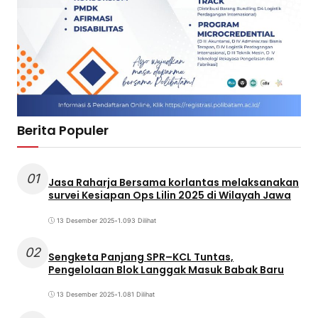
Berita Populer
01
Jasa Raharja Bersama korlantas melaksanakan
survei Kesiapan Ops Lilin 2025 di Wilayah Jawa
13 Desember 2025
•
1.093 Dilihat
02
Sengketa Panjang SPR–KCL Tuntas,
Pengelolaan Blok Langgak Masuk Babak Baru
13 Desember 2025
•
1.081 Dilihat