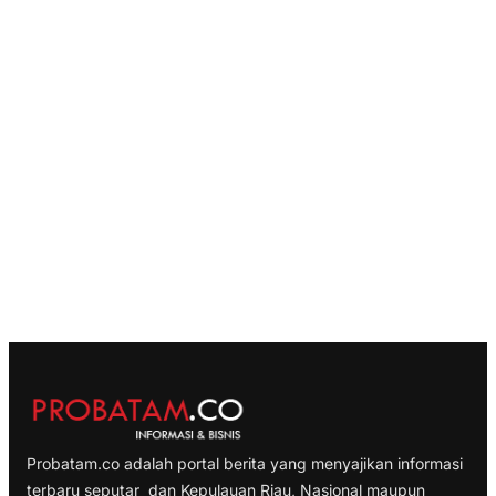
Probatam.co adalah portal berita yang menyajikan informasi
terbaru seputar dan Kepulauan Riau, Nasional maupun