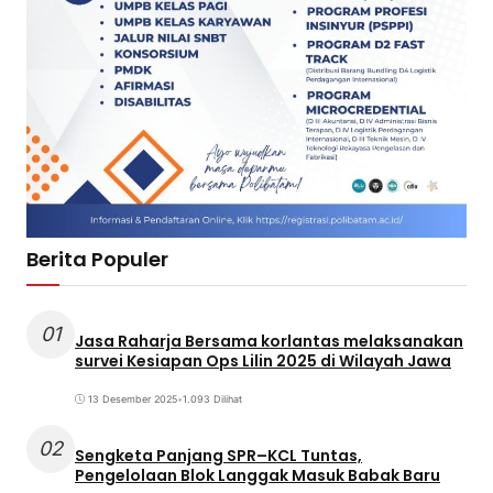
Berita Populer
01
Jasa Raharja Bersama korlantas melaksanakan
survei Kesiapan Ops Lilin 2025 di Wilayah Jawa
13 Desember 2025
•
1.093 Dilihat
02
Sengketa Panjang SPR–KCL Tuntas,
Pengelolaan Blok Langgak Masuk Babak Baru