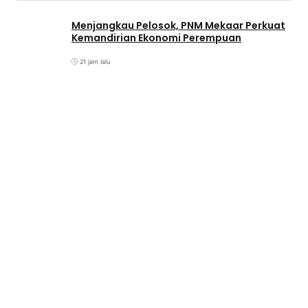
Menjangkau Pelosok, PNM Mekaar Perkuat
Kemandirian Ekonomi Perempuan
21 jam lalu