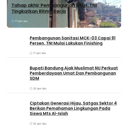
Tahap akhir Pembangunan RTLH, TNI
Tingkatkan Ritme Kerja
17 jam lalu
Pembangunan Sanitasi MCK-03 Capai 91
Persen, TNI Mulai Lakukan Finishing
17 jam lalu
Bupati Bandung Ajak Muslimat NU Perkuat
Pemberdayaan Umat Dan Pembangunan
SDM
20 jam lalu
Ciptakan Generasi Hijau, Satgas Sektor 4
Berikan Pemahaman Lingkungan Pada
Siswa Mts Al-Islah
20 jam lalu