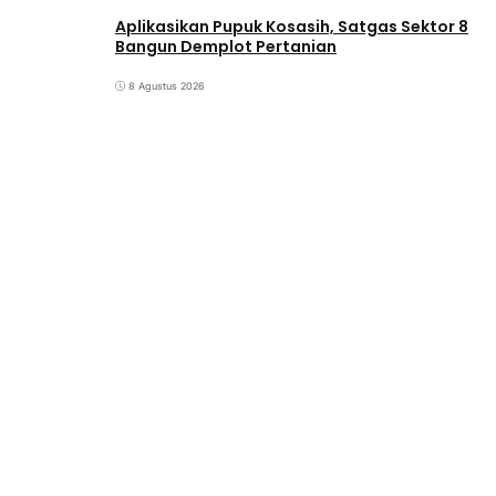
Aplikasikan Pupuk Kosasih, Satgas Sektor 8
Bangun Demplot Pertanian
8 Agustus 2026