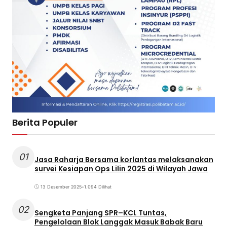
Berita Populer
01
Jasa Raharja Bersama korlantas melaksanakan
survei Kesiapan Ops Lilin 2025 di Wilayah Jawa
13 Desember 2025
•
1.094 Dilihat
02
Sengketa Panjang SPR–KCL Tuntas,
Pengelolaan Blok Langgak Masuk Babak Baru