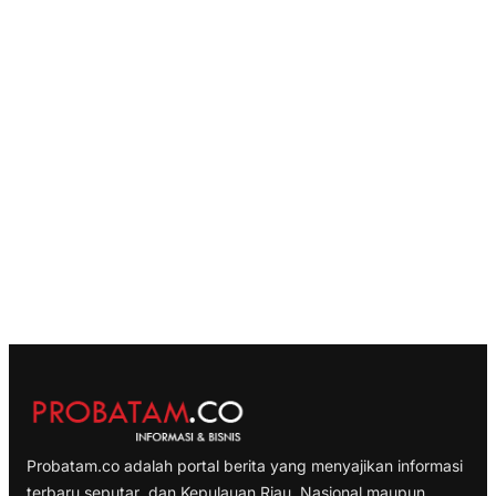
Probatam.co adalah portal berita yang menyajikan informasi
terbaru seputar dan Kepulauan Riau, Nasional maupun