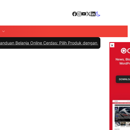
nja Online Cerdas: Pilih Produk dengan Bijak dan Hindari Penipuan
|
×