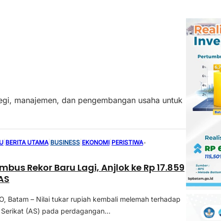
rategi, manajemen, dan pengembangan usaha untuk
U
|
BERITA UTAMA
|
BUSINESS
|
EKONOMI
|
PERISTIWA
•
mbus Rekor Baru Lagi, Anjlok ke Rp 17.859
 AS
 Batam – Nilai tukar rupiah kembali melemah terhadap
 Serikat (AS) pada perdagangan...