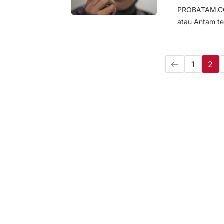
PROBATAM.CO
atau Antam te
1
2