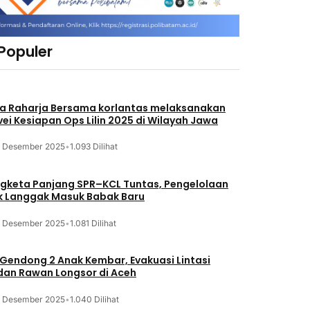
 Populer
a Raharja Bersama korlantas melaksanakan
vei Kesiapan Ops Lilin 2025 di Wilayah Jawa
3 Desember 2025
•
1.093 Dilihat
gketa Panjang SPR–KCL Tuntas, Pengelolaan
k Langgak Masuk Babak Baru
3 Desember 2025
•
1.081 Dilihat
 Gendong 2 Anak Kembar, Evakuasi Lintasi
an Rawan Longsor di Aceh
3 Desember 2025
•
1.040 Dilihat