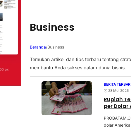
Business
Beranda
/
Business
Temukan artikel dan tips terbaru tentang st
membantu Anda sukses dalam dunia bisnis.
BERITA TERBAR
28 Mei 2026
Rupiah Te
per Dolar
PROBATAM.CO,
dolar Amerika