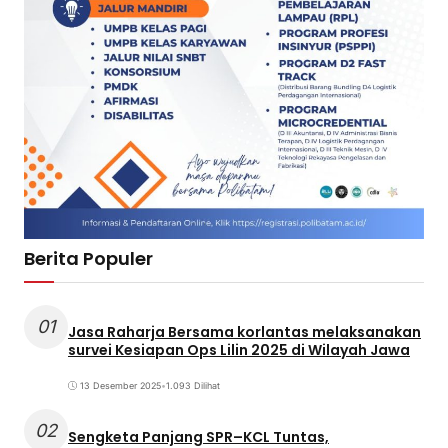
Berita Populer
01
Jasa Raharja Bersama korlantas melaksanakan
survei Kesiapan Ops Lilin 2025 di Wilayah Jawa
13 Desember 2025
•
1.093 Dilihat
02
Sengketa Panjang SPR–KCL Tuntas,