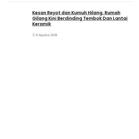
Kesan Reyot dan Kumuh Hilang, Rumah
Gilang Kini Berdinding Tembok Dan Lantai
Keramik
6 Agustus 2026