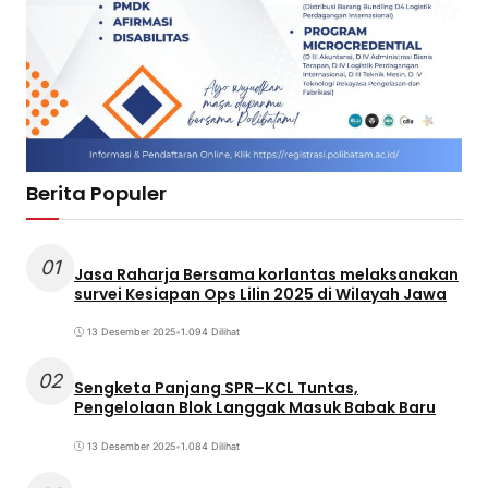
Berita Populer
01
Jasa Raharja Bersama korlantas melaksanakan
survei Kesiapan Ops Lilin 2025 di Wilayah Jawa
13 Desember 2025
•
1.094 Dilihat
02
Sengketa Panjang SPR–KCL Tuntas,
Pengelolaan Blok Langgak Masuk Babak Baru
13 Desember 2025
•
1.084 Dilihat