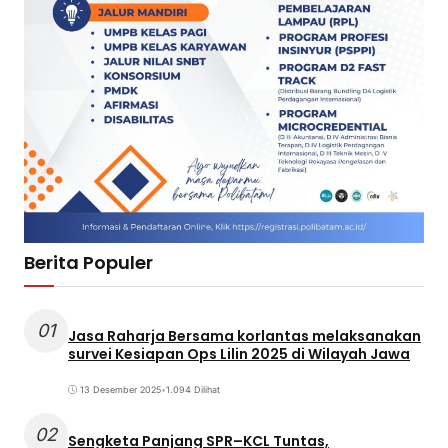
Berita Populer
01
Jasa Raharja Bersama korlantas melaksanakan
survei Kesiapan Ops Lilin 2025 di Wilayah Jawa
13 Desember 2025
•
1.094 Dilihat
02
Sengketa Panjang SPR–KCL Tuntas,