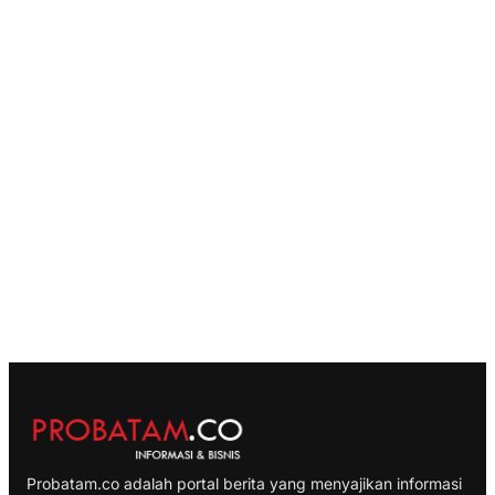
Probatam.co adalah portal berita yang menyajikan informasi