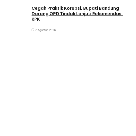
Cegah Praktik Korupsi, Bupati Bandung
Dorong OPD Tindak Lanjuti Rekomendasi
KPK
7 Agustus 2026