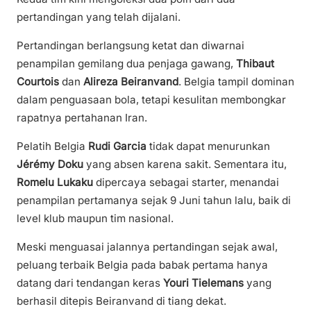
pertandingan yang telah dijalani.
Pertandingan berlangsung ketat dan diwarnai
penampilan gemilang dua penjaga gawang,
Thibaut
Courtois
dan
Alireza Beiranvand
. Belgia tampil dominan
dalam penguasaan bola, tetapi kesulitan membongkar
rapatnya pertahanan Iran.
Pelatih Belgia
Rudi Garcia
tidak dapat menurunkan
Jérémy Doku
yang absen karena sakit. Sementara itu,
Romelu Lukaku
dipercaya sebagai starter, menandai
penampilan pertamanya sejak 9 Juni tahun lalu, baik di
level klub maupun tim nasional.
Meski menguasai jalannya pertandingan sejak awal,
peluang terbaik Belgia pada babak pertama hanya
datang dari tendangan keras
Youri Tielemans
yang
berhasil ditepis Beiranvand di tiang dekat.