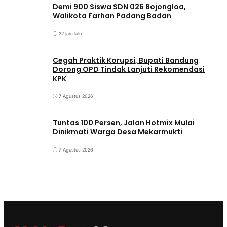
Demi 900 Siswa SDN 026 Bojongloa,
Walikota Farhan Padang Badan
22 jam lalu
Cegah Praktik Korupsi, Bupati Bandung
Dorong OPD Tindak Lanjuti Rekomendasi
KPK
7 Agustus 2026
Tuntas 100 Persen, Jalan Hotmix Mulai
Dinikmati Warga Desa Mekarmukti
7 Agustus 2026