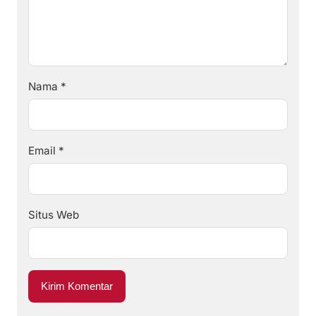
Nama
*
Email
*
Situs Web