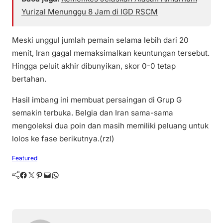
Yurizal Menunggu 8 Jam di IGD RSCM
Meski unggul jumlah pemain selama lebih dari 20
menit, Iran gagal memaksimalkan keuntungan tersebut.
Hingga peluit akhir dibunyikan, skor 0-0 tetap
bertahan.
Hasil imbang ini membuat persaingan di Grup G
semakin terbuka. Belgia dan Iran sama-sama
mengoleksi dua poin dan masih memiliki peluang untuk
lolos ke fase berikutnya.(rzl)
Featured
Facebook
Twitter
Pinterest
Mail
WhatsApp