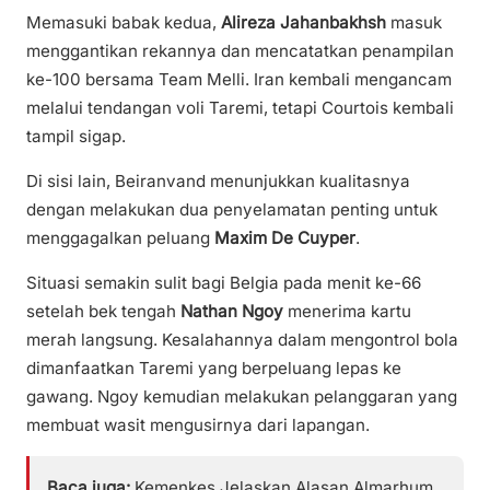
Memasuki babak kedua,
Alireza Jahanbakhsh
masuk
menggantikan rekannya dan mencatatkan penampilan
ke-100 bersama Team Melli. Iran kembali mengancam
melalui tendangan voli Taremi, tetapi Courtois kembali
tampil sigap.
Di sisi lain, Beiranvand menunjukkan kualitasnya
dengan melakukan dua penyelamatan penting untuk
menggagalkan peluang
Maxim De Cuyper
.
Situasi semakin sulit bagi Belgia pada menit ke-66
setelah bek tengah
Nathan Ngoy
menerima kartu
merah langsung. Kesalahannya dalam mengontrol bola
dimanfaatkan Taremi yang berpeluang lepas ke
gawang. Ngoy kemudian melakukan pelanggaran yang
membuat wasit mengusirnya dari lapangan.
Baca juga:
Kemenkes Jelaskan Alasan Almarhum