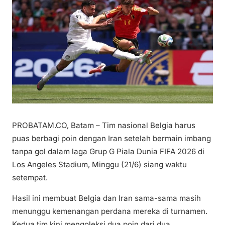
PROBATAM.CO, Batam – Tim nasional Belgia harus
puas berbagi poin dengan Iran setelah bermain imbang
tanpa gol dalam laga Grup G Piala Dunia FIFA 2026 di
Los Angeles Stadium, Minggu (21/6) siang waktu
setempat.
Hasil ini membuat Belgia dan Iran sama-sama masih
menunggu kemenangan perdana mereka di turnamen.
Kedua tim kini mengoleksi dua poin dari dua