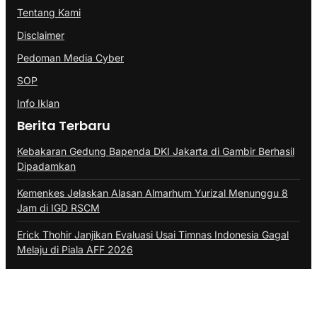
Tentang Kami
Disclaimer
Pedoman Media Cyber
SOP
Info Iklan
Berita Terbaru
Kebakaran Gedung Bapenda DKI Jakarta di Gambir Berhasil
Dipadamkan
Kemenkes Jelaskan Alasan Almarhum Yurizal Menunggu 8
Jam di IGD RSCM
Erick Thohir Janjikan Evaluasi Usai Timnas Indonesia Gagal
Melaju di Piala AFF 2026
@Copyright PROBATAM.CO. All Rights Reserved