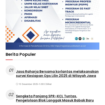
Berita Populer
01
Jasa Raharja Bersama korlantas melaksanakan
survei Kesiapan Ops Lilin 2025 di Wilayah Jawa
13 Desember 2025
•
1.093 Dilihat
02
Sengketa Panjang SPR–KCL Tuntas,
Pengelolaan Blok Langgak Masuk Babak Baru