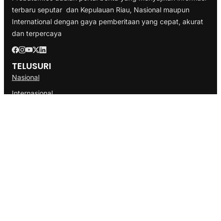
terbaru seputar dan Kepulauan Riau, Nasional maupun
International dengan gaya pemberitaan yang cepat, akurat
dan terpercaya
TELUSURI
Nasional
Internasional
Bisnis
Ekonomi
Politik
Olahraga
INFORMASI
Redaksi
Tentang Kami
Disclaimer