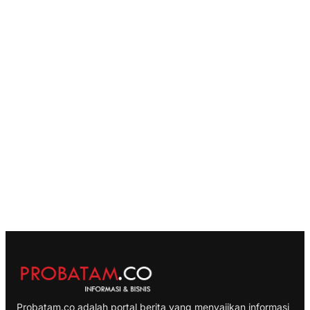
Probatam.co adalah portal berita yang menyajikan informasi