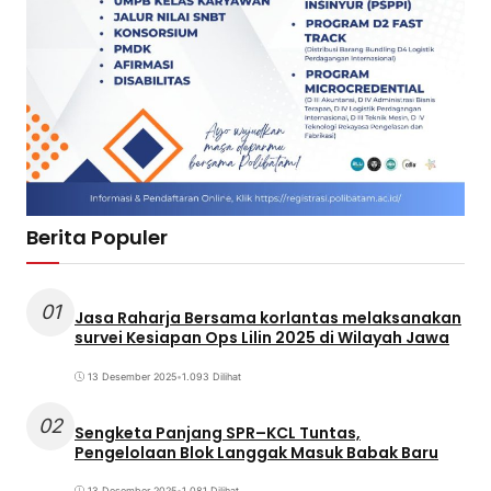
Berita Populer
01
Jasa Raharja Bersama korlantas melaksanakan
survei Kesiapan Ops Lilin 2025 di Wilayah Jawa
13 Desember 2025
•
1.093 Dilihat
02
Sengketa Panjang SPR–KCL Tuntas,
Pengelolaan Blok Langgak Masuk Babak Baru
13 Desember 2025
•
1.081 Dilihat