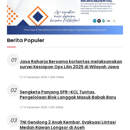
Berita Populer
01
Jasa Raharja Bersama korlantas melaksanakan
survei Kesiapan Ops Lilin 2025 di Wilayah Jawa
13 Desember 2025
•
1.094 Dilihat
02
Sengketa Panjang SPR–KCL Tuntas,
Pengelolaan Blok Langgak Masuk Babak Baru
13 Desember 2025
•
1.081 Dilihat
03
TNI Gendong 2 Anak Kembar, Evakuasi Lintasi
Medan Rawan Longsor di Aceh