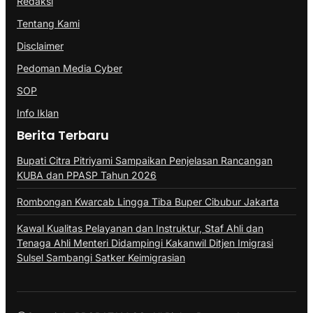
Redaksi
Tentang Kami
Disclaimer
Pedoman Media Cyber
SOP
Info Iklan
Berita Terbaru
Bupati Citra Pitriyami Sampaikan Penjelasan Rancangan
KUBA dan PPASP Tahun 2026
Rombongan Kwarcab Lingga Tiba Buper Cibubur Jakarta
Kawal Kualitas Pelayanan dan Instruktur, Staf Ahli dan
Tenaga Ahli Menteri Didampingi Kakanwil Ditjen Imigrasi
Sulsel Sambangi Satker Keimigrasian