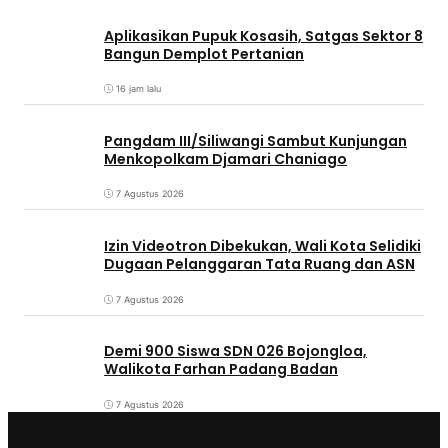
Aplikasikan Pupuk Kosasih, Satgas Sektor 8
Bangun Demplot Pertanian
16 jam lalu
Pangdam III/Siliwangi Sambut Kunjungan
Menkopolkam Djamari Chaniago
7 Agustus 2026
Izin Videotron Dibekukan, Wali Kota Selidiki
Dugaan Pelanggaran Tata Ruang dan ASN
7 Agustus 2026
Demi 900 Siswa SDN 026 Bojongloa,
Walikota Farhan Padang Badan
7 Agustus 2026