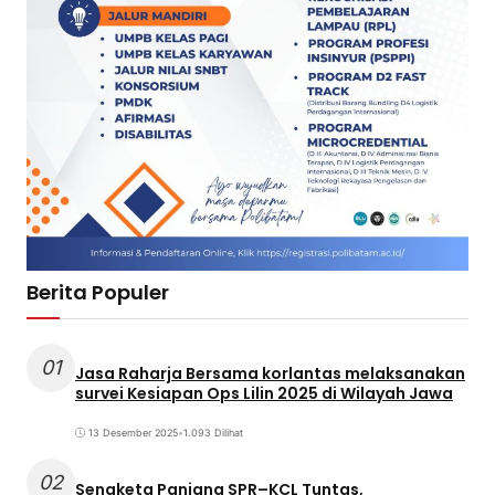
Berita Populer
01
Jasa Raharja Bersama korlantas melaksanakan
survei Kesiapan Ops Lilin 2025 di Wilayah Jawa
13 Desember 2025
•
1.093 Dilihat
02
Sengketa Panjang SPR–KCL Tuntas,