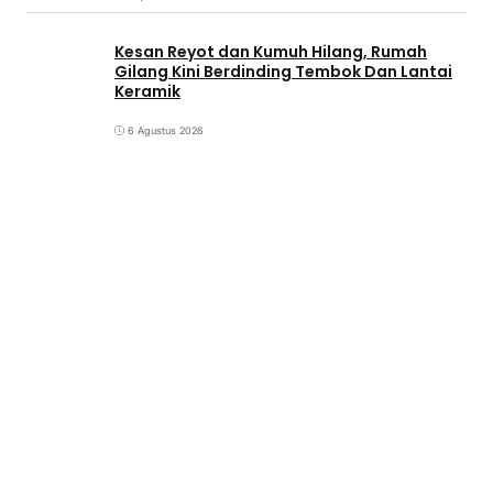
Kesan Reyot dan Kumuh Hilang, Rumah
Gilang Kini Berdinding Tembok Dan Lantai
Keramik
6 Agustus 2026