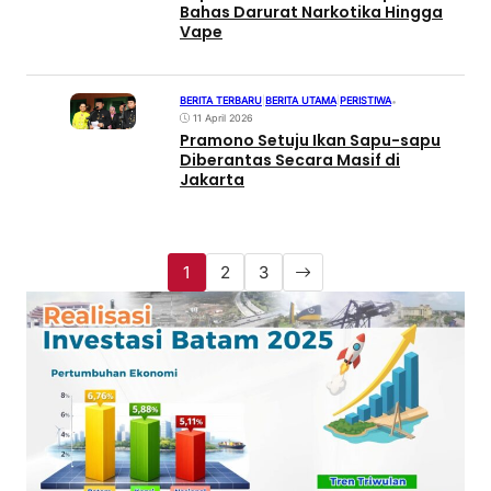
Bahas Darurat Narkotika Hingga
Vape
BERITA TERBARU
|
BERITA UTAMA
|
PERISTIWA
•
11 April 2026
Pramono Setuju Ikan Sapu-sapu
Diberantas Secara Masif di
Jakarta
1
2
3