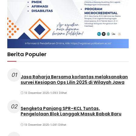
Berita Populer
01
Jasa Raharja Bersama korlantas melaksanakan
survei Kesiapan Ops Lilin 2025 di Wilayah Jawa
13 Desember 2025
•
1.093 Dilihat
02
Sengketa Panjang SPR–KCL Tuntas,
Pengelolaan Blok Langgak Masuk Babak Baru
13 Desember 2025
•
1.081 Dilihat