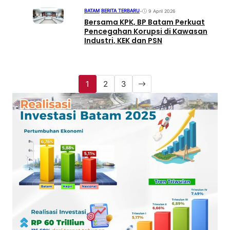
BATAM
|
BERITA TERBARU
•
9 April 2026
Bersama KPK, BP Batam Perkuat
Pencegahan Korupsi di Kawasan
Industri, KEK dan PSN
1
2
3