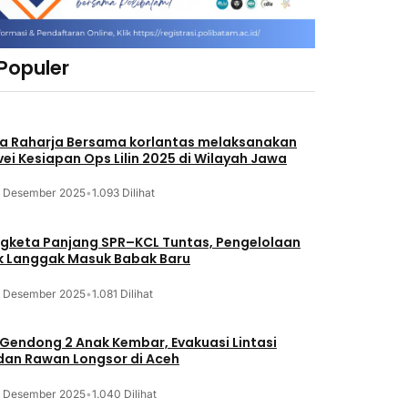
 Populer
a Raharja Bersama korlantas melaksanakan
vei Kesiapan Ops Lilin 2025 di Wilayah Jawa
3 Desember 2025
•
1.093 Dilihat
gketa Panjang SPR–KCL Tuntas, Pengelolaan
k Langgak Masuk Babak Baru
3 Desember 2025
•
1.081 Dilihat
 Gendong 2 Anak Kembar, Evakuasi Lintasi
an Rawan Longsor di Aceh
3 Desember 2025
•
1.040 Dilihat