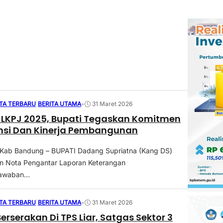
ITA TERBARU
|
BERITA UTAMA
•
31 Maret 2026
 LKPJ 2025, Bupati Tegaskan Komitmen
nsi Dan Kinerja Pembangunan
 Kab Bandung – BUPATI Dadang Supriatna (Kang DS)
 Nota Pengantar Laporan Keterangan
awaban...
ITA TERBARU
|
BERITA UTAMA
•
31 Maret 2026
rserakan Di TPS Liar, Satgas Sektor 3