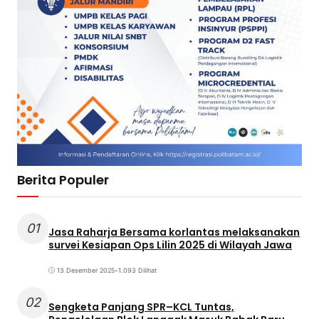
Berita Populer
01
Jasa Raharja Bersama korlantas melaksanakan
survei Kesiapan Ops Lilin 2025 di Wilayah Jawa
13 Desember 2025
•
1.093 Dilihat
02
Sengketa Panjang SPR–KCL Tuntas,