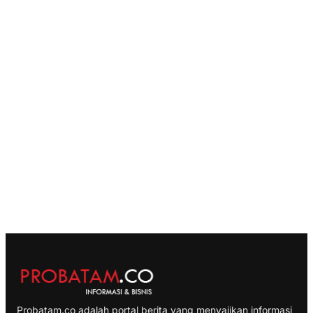
Probatam.co adalah portal berita yang menyajikan informasi