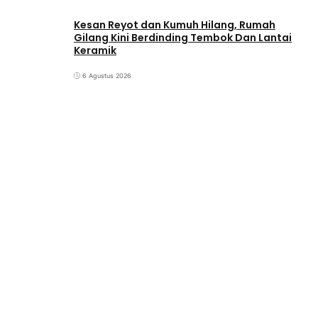
Kesan Reyot dan Kumuh Hilang, Rumah
Gilang Kini Berdinding Tembok Dan Lantai
Keramik
6 Agustus 2026