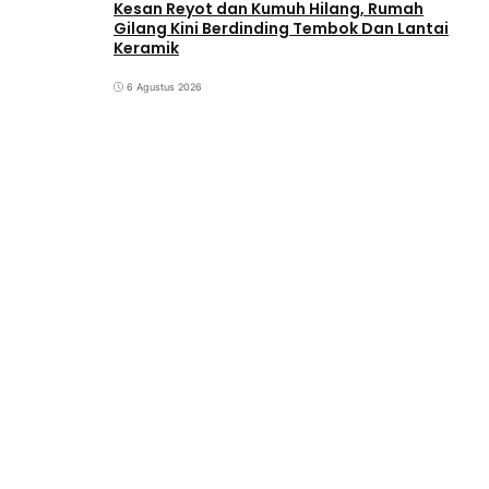
Kesan Reyot dan Kumuh Hilang, Rumah
Gilang Kini Berdinding Tembok Dan Lantai
Keramik
6 Agustus 2026