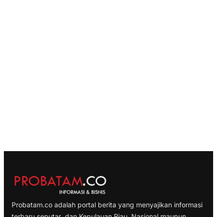
Probatam.co adalah portal berita yang menyajikan informasi
terbaru seputar dan Kepulauan Riau, Nasional maupun