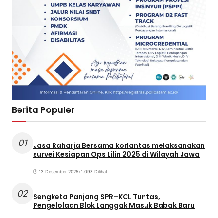
Berita Populer
01
Jasa Raharja Bersama korlantas melaksanakan
survei Kesiapan Ops Lilin 2025 di Wilayah Jawa
13 Desember 2025
•
1.093 Dilihat
02
Sengketa Panjang SPR–KCL Tuntas,
Pengelolaan Blok Langgak Masuk Babak Baru