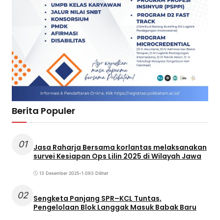
Berita Populer
01
Jasa Raharja Bersama korlantas melaksanakan
survei Kesiapan Ops Lilin 2025 di Wilayah Jawa
13 Desember 2025
•
1.093 Dilihat
02
Sengketa Panjang SPR–KCL Tuntas,
Pengelolaan Blok Langgak Masuk Babak Baru