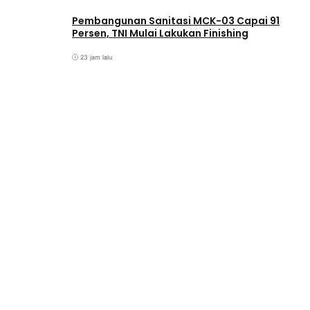
Pembangunan Sanitasi MCK-03 Capai 91
Persen, TNI Mulai Lakukan Finishing
23 jam lalu