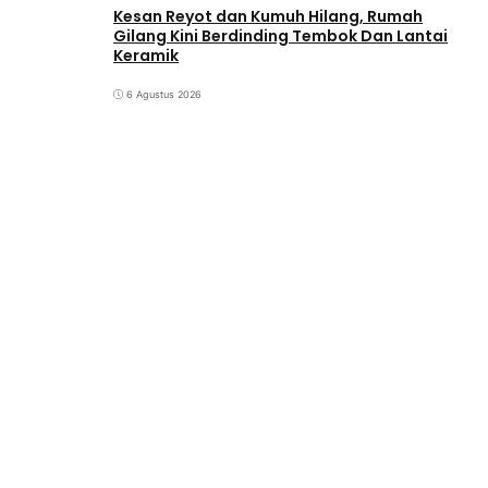
Kesan Reyot dan Kumuh Hilang, Rumah
Gilang Kini Berdinding Tembok Dan Lantai
Keramik
6 Agustus 2026