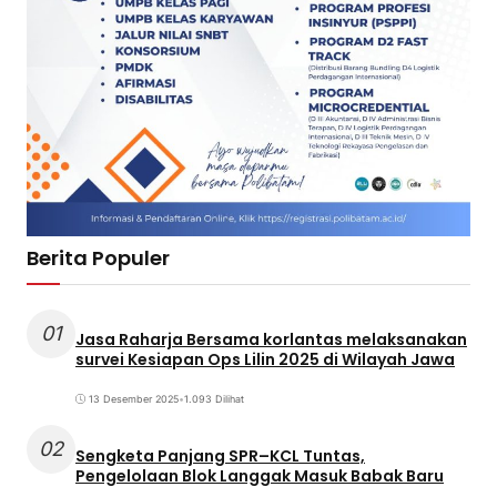
Berita Populer
01
Jasa Raharja Bersama korlantas melaksanakan
survei Kesiapan Ops Lilin 2025 di Wilayah Jawa
13 Desember 2025
•
1.093 Dilihat
02
Sengketa Panjang SPR–KCL Tuntas,
Pengelolaan Blok Langgak Masuk Babak Baru