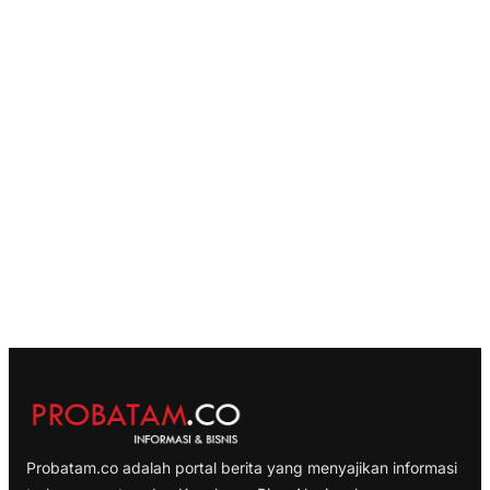
Probatam.co adalah portal berita yang menyajikan informasi