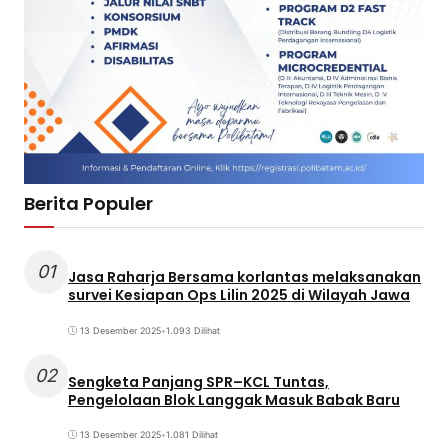
Berita Populer
01
Jasa Raharja Bersama korlantas melaksanakan
survei Kesiapan Ops Lilin 2025 di Wilayah Jawa
13 Desember 2025
•
1.093 Dilihat
02
Sengketa Panjang SPR–KCL Tuntas,
Pengelolaan Blok Langgak Masuk Babak Baru
13 Desember 2025
•
1.081 Dilihat