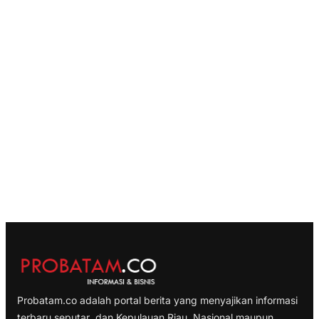
Probatam.co adalah portal berita yang menyajikan informasi
terbaru seputar dan Kepulauan Riau, Nasional maupun