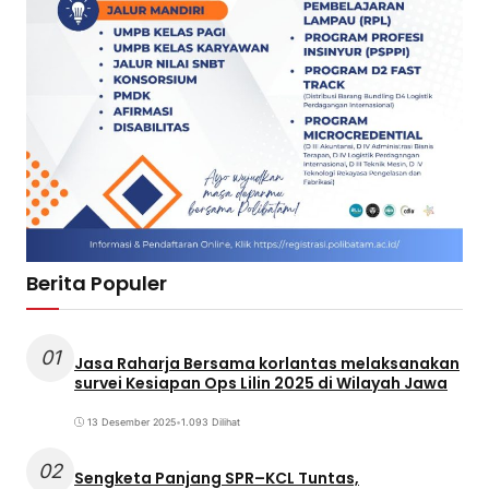
Berita Populer
01
Jasa Raharja Bersama korlantas melaksanakan
survei Kesiapan Ops Lilin 2025 di Wilayah Jawa
13 Desember 2025
•
1.093 Dilihat
02
Sengketa Panjang SPR–KCL Tuntas,