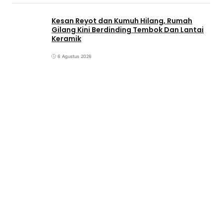
Kesan Reyot dan Kumuh Hilang, Rumah
Gilang Kini Berdinding Tembok Dan Lantai
Keramik
6 Agustus 2026