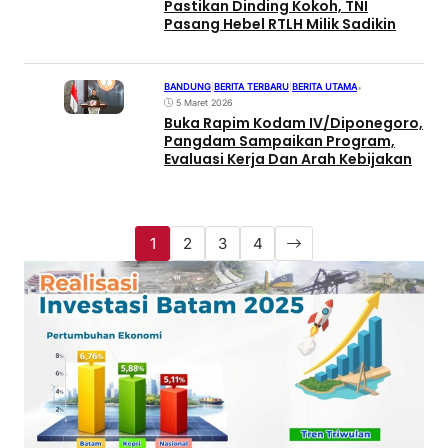
Pastikan Dinding Kokoh, TNI
Pasang Hebel RTLH Milik Sadikin
BANDUNG
|
BERITA TERBARU
|
BERITA UTAMA
•
5 Maret 2026
Buka Rapim Kodam IV/Diponegoro,
Pangdam Sampaikan Program,
Evaluasi Kerja Dan Arah Kebijakan
1
2
3
4