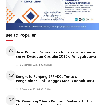
Berita Populer
01
Jasa Raharja Bersama korlantas melaksanakan
survei Kesiapan Ops Lilin 2025 di Wilayah Jawa
13 Desember 2025
•
1.093 Dilihat
02
Sengketa Panjang SPR–KCL Tuntas,
Pengelolaan Blok Langgak Masuk Babak Baru
13 Desember 2025
•
1.081 Dilihat
03
TNI Gendong 2 Anak Kembar, Evakuasi Lintasi