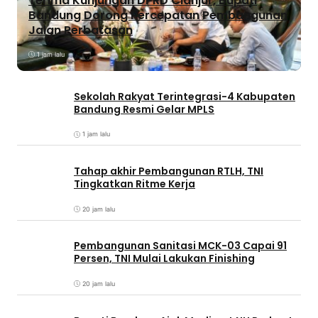
Terima Kunjungan DPRD Cianjur, Bupati
Bandung Dorong Percepatan Pembangunan
Jalan Perbatasan
1 jam lalu
Sekolah Rakyat Terintegrasi-4 Kabupaten
Bandung Resmi Gelar MPLS
1 jam lalu
Tahap akhir Pembangunan RTLH, TNI
Tingkatkan Ritme Kerja
20 jam lalu
Pembangunan Sanitasi MCK-03 Capai 91
Persen, TNI Mulai Lakukan Finishing
20 jam lalu