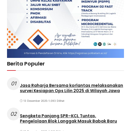
Berita Populer
01
Jasa Raharja Bersama korlantas melaksanakan
survei Kesiapan Ops Lilin 2025 di Wilayah Jawa
13 Desember 2025
•
1.093 Dilihat
02
Sengketa Panjang SPR–KCL Tuntas,
Pengelolaan Blok Langgak Masuk Babak Baru