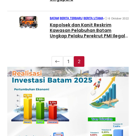
BATAM
|
BERITA TERBARU
|
BERITA UTAMA
•
6 Oktober 2022
Kapolsek dan Kanit Reskrim
Kawasan Pelabuhan Batam
Ungkap Pelaku Perekrut PMI Ilegal
ke Negara Malaysia
1
2