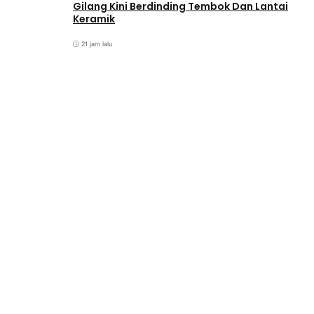
Gilang Kini Berdinding Tembok Dan Lantai
Keramik
21 jam lalu