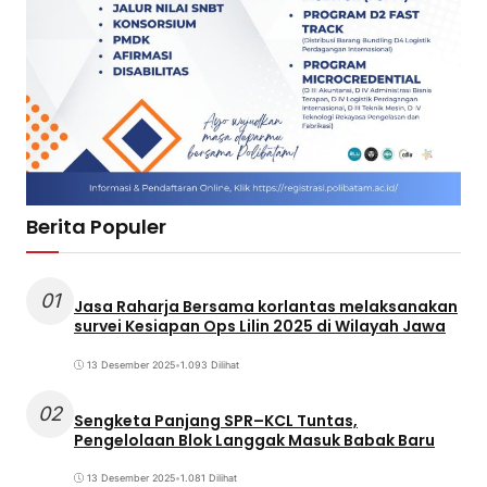
Berita Populer
01
Jasa Raharja Bersama korlantas melaksanakan
survei Kesiapan Ops Lilin 2025 di Wilayah Jawa
13 Desember 2025
•
1.093 Dilihat
02
Sengketa Panjang SPR–KCL Tuntas,
Pengelolaan Blok Langgak Masuk Babak Baru
13 Desember 2025
•
1.081 Dilihat